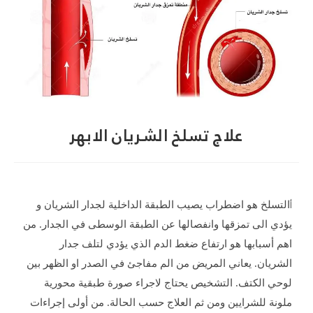
علاج تسلخ الشريان الابهر
أ
التسلخ هو اضطراب يصيب الطبقة الداخلية لجدار الشريان و
يؤدي الى تمزقها وانفصالها عن الطبقة الوسطى في الجدار. من
اهم أسبابها هو ارتفاع ضغط الدم الذي يؤدي لتلف جدار
الشريان. يعاني المريض من الم مفاجئ في الصدر او الظهر بين
لوحي الكتف. التشخيص يحتاج لاجراء صورة طبقية محورية
ملونة للشرايين ومن ثم العلاج حسب الحالة. من أولى إجراءات