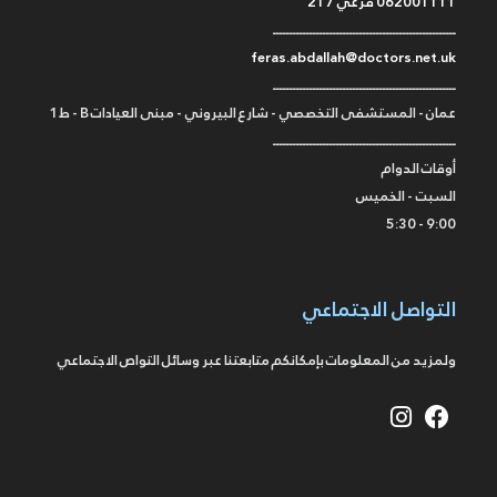
062001111 فرعي 217
ـــــــــــــــــــــــــــــــــــــــــــــــــــــــ
feras.abdallah@doctors.net.uk
ـــــــــــــــــــــــــــــــــــــــــــــــــــــــ
عمان - المستشفى التخصصي - شارع البيروني - مبنى العيادات B - ط1
ـــــــــــــــــــــــــــــــــــــــــــــــــــــــ
أوقات الدوام
السبت - الخميس
9:00 - 5:30
التواصل الاجتماعي
ولمزيد من المعلومات بإمكانكم متابعتنا عبر وسائل التواص الاجتماعي