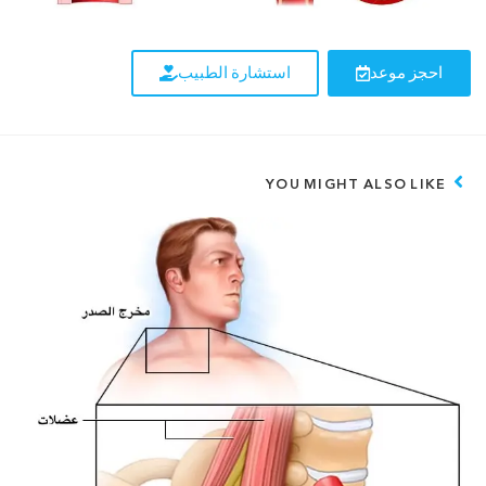
احجز موعد
استشارة الطبيب
YOU MIGHT ALSO LIKE