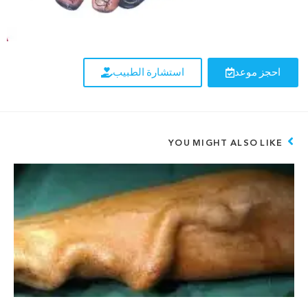
احجز موعد
استشارة الطبيب
YOU MIGHT ALSO LIKE