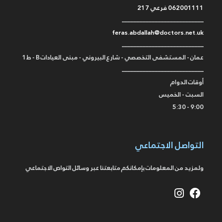
062001111 فرعي 217
ـــــــــــــــــــــــــــــــــــــــــــــــــــــــ
feras.abdallah@doctors.net.uk
ـــــــــــــــــــــــــــــــــــــــــــــــــــــــ
عمان - المستشفى التخصصي - شارع البيروني - مبنى العيادات B - ط1
ـــــــــــــــــــــــــــــــــــــــــــــــــــــــ
أوقات الدوام
السبت - الخميس
9:00 - 5:30
التواصل الاجتماعي
ولمزيد من المعلومات بإمكانكم متابعتنا عبر وسائل التواص الاجتماعي